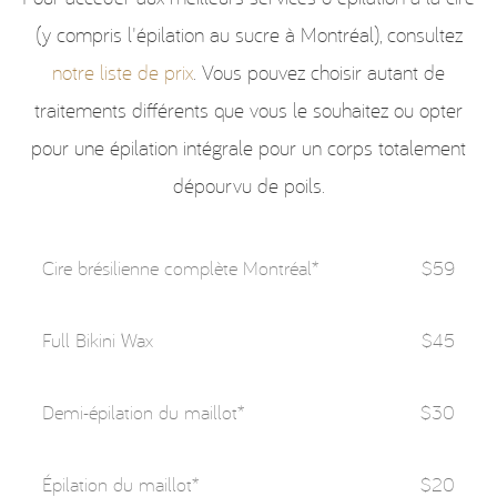
(y compris l'épilation au sucre à Montréal), consultez
notre liste de prix
. Vous pouvez choisir autant de
traitements différents que vous le souhaitez ou opter
pour une épilation intégrale pour un corps totalement
dépourvu de poils.
Cire brésilienne complète Montréal*
$59
Full Bikini Wax
$45
Demi-épilation du maillot*
$30
Épilation du maillot*
$20