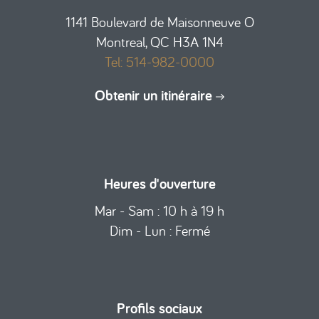
1141 Boulevard de Maisonneuve O
Montreal, QC H3A 1N4
Tel: 514-982-0000
Obtenir un itinéraire
Heures d'ouverture
Mar - Sam : 10 h à 19 h
Dim - Lun : Fermé
Profils sociaux