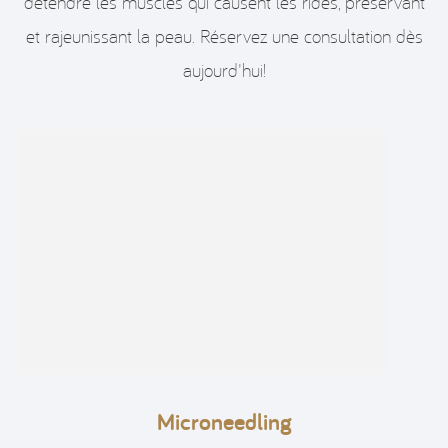
détendre les muscles qui causent les rides, préservant
et rajeunissant la peau. Réservez une consultation dès
aujourd'hui!
Microneedling