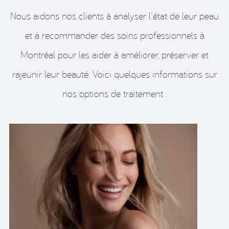
pot de cire.
Nous aidons nos clients à analyser l'état de leur peau
Chez CHIC, nous suivons des normes d'hygiène
et à recommander des soins professionnels à
clinique dans tous les domaines. Nous utilisons
Montréal pour les aider à améliorer, préserver et
des spatules de cire jetables et nous ne
rajeunir leur beauté. Voici quelques informations sur
pratiquons JAMAIS le double trempage.
nos options de traitement :