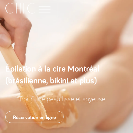
Épilation à la cire Montréal
(brésilienne, bikini et plus)
Pour une peau lisse et soyeuse
Réservation en ligne