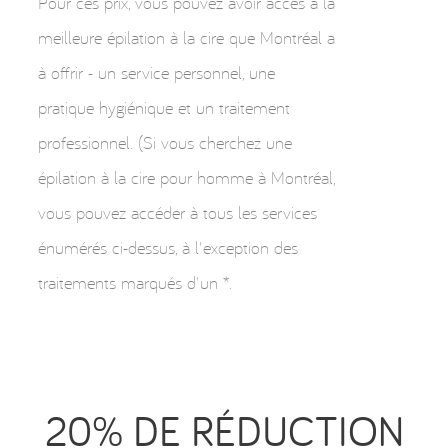
Pour ces prix, vous pouvez avoir accès à la
meilleure épilation à la cire que Montréal a
à offrir - un service personnel, une
pratique hygiénique et un traitement
professionnel. (Si vous cherchez une
épilation à la cire pour homme à Montréal,
vous pouvez accéder à tous les services
énumérés ci-dessus, à l'exception des
traitements marqués d'un *.
20% DE RÉDUCTION